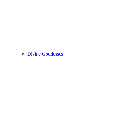
Divine Goddesses