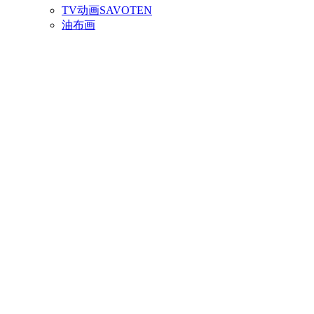
TV动画SAVOTEN
油布画