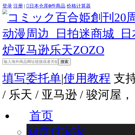
登录
注册
|

日本仓库
0
件商品
价格计算器
搜索
填写委托单
|
使用教程
支持
/ 乐天 / 亚马逊 / 骏
首页
间谍过家家