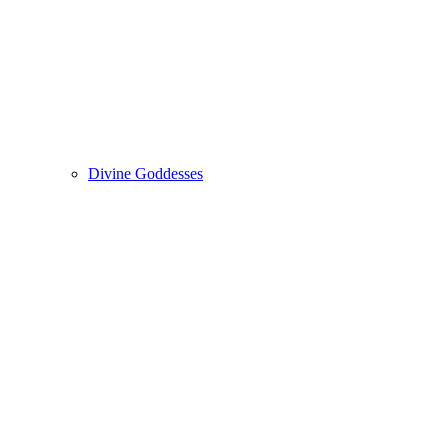
Divine Goddesses