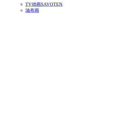
TV动画SAVOTEN
油布画