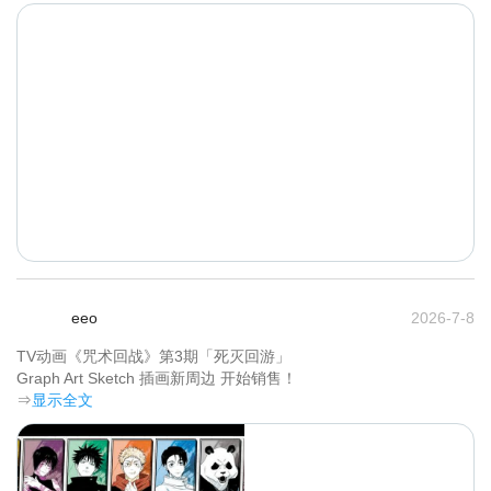
eeo
2026-7-8
TV动画《咒术回战》第3期「死灭回游」

Graph Art Sketch 插画新周边 开始销售！	
⇒
显示全文