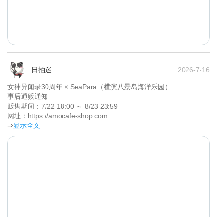
日拍迷
2026-7-16
女神异闻录30周年 × SeaPara（横滨八景岛海洋乐园）

事后通贩通知

贩售期间：7/22 18:00 ～ 8/23 23:59

网址：https://amocafe-shop.com	
⇒
显示全文