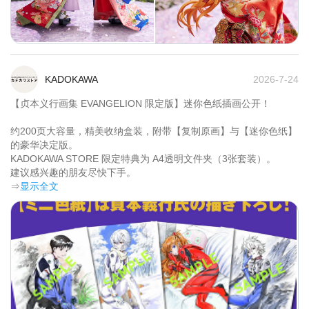
KADOKAWA
2026-7-24
【贞本义行画集 EVANGELION 限定版】迷你色纸插画公开！

约200页大容量，精美收纳盒装，附带【复制原画】与【迷你色纸】
的豪华决定版。

KADOKAWA STORE 限定特典为 A4透明文件夹（3张套装）。

建议感兴趣的朋友尽快下手。	
⇒
显示全文