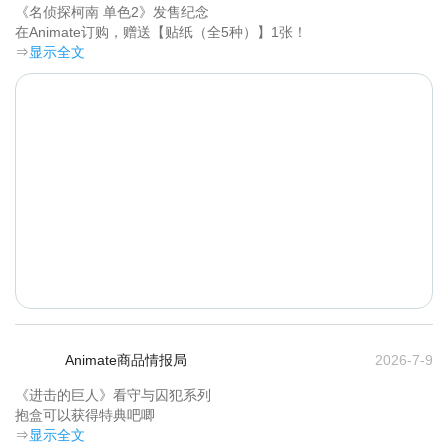
《名侦探柯南 单色2》发售纪念

在Animate订购，赠送【贴纸（全5种）】1张！	
⇒
显示全文
Animate商品情报局
2026-7-9
《进击的巨人》看守与囚犯系列

抱盒可以获得特典吧唧	
⇒
显示全文