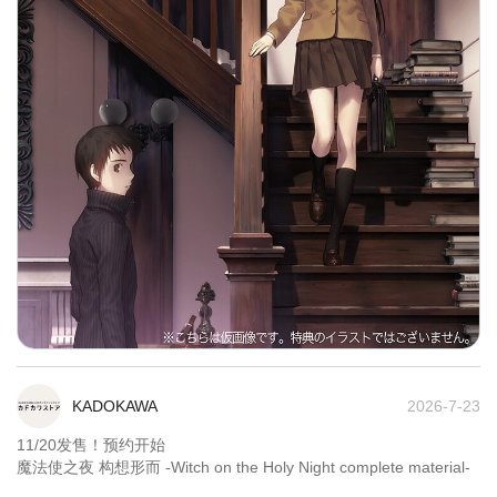
KADOKAWA
2026-7-23
11/20发售！预约开始

魔法使之夜 构想形而 -Witch on the Holy Night complete material-
