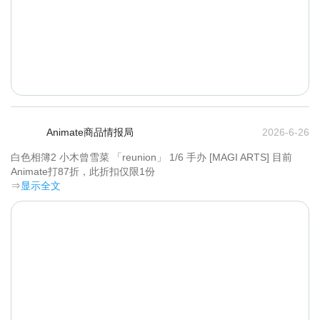
Animate商品情报局
2026-6-26
白色相簿2 小木曾雪菜 「reunion」 1/6 手办 [MAGI ARTS] 目前
Animate打87折，此折扣仅限1份	
⇒
显示全文