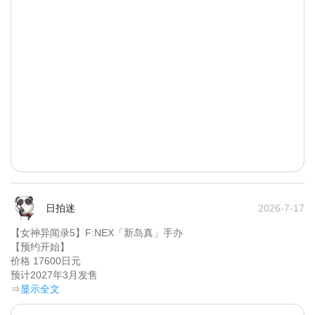
日拍迷
2026-7-17
【女神异闻录5】F:NEX「新岛真」手办

【预约开始】

价格 17600日元

预计2027年3月发售	
⇒
显示全文