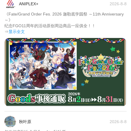
ANIPLEX+
2026-8-8
《Fate/Grand Order Fes. 2026 迦勒底学园祭 ～11th Anniversary
～》

纪念FGO11周年的活动原创周边商品一应俱全！！	
⇒
显示全文
秋叶原
2026-8-8