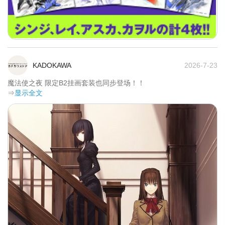
KADOKAWA
2026-7-23
魔法使之夜 限定B2挂画套装也同步登场！！	
⇒
显示全文