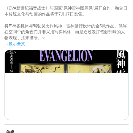
《EVA新世纪福音战士》与国宝“风神雷神图屏风”展开合作。融合日
本传统文化与动画的作品将于7月17日发售。

将EVA各机体与驾驶员比作风神、雷神进行设计的全5款作品。漂浮
在空间中的角色们并非采用写实风格，而是通过发挥笔触韵味的人
物表现手法来描绘。✨	
⇒
显示全文