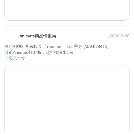
Animate商品情报局
2026-6-26
白色相簿2 冬马和纱 「reunion」 1/6 手办 [MAGI ARTS]

目前Animate打87折，此折扣仅限1份	
⇒
显示全文