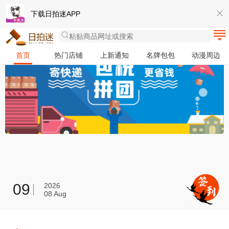
下载日拍迷APP
粘贴商品网址或搜索
首页
热门店铺
上新通知
名牌包包
动漫周边
09
2026
08 Aug