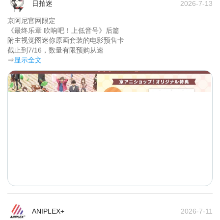
日拍迷
2026-7-13
京阿尼官网限定

《最终乐章 吹响吧！上低音号》后篇 

附主视觉图迷你原画套装的电影预售卡

截止到7/16，数量有限预购从速	
⇒
显示全文
ANIPLEX+
2026-7-11