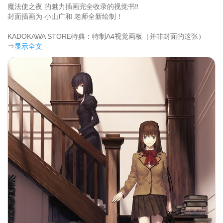
魔法使之夜 的魅力插画完全收录的视觉书‼

封面插画为 小山广和 老师全新绘制！

KADOKAWA STORE特典：特制A4视觉画板（并非封面的这张）	
⇒
显示全文