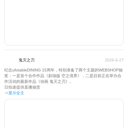
鬼灭之刃
2026-6-27
纪念ufotableDINING 15周年，特别准备了两个主题的WEBSHOP抽
奖：一是首个合作作品《剧场版 空之境界》，二是目前正在举办合
作活动的最新作品《动画 鬼灭之刃》。

日拍迷提供直播抽赏	
⇒
显示全文