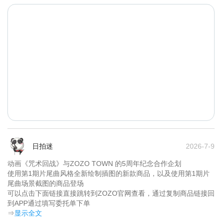
日拍迷
2026-7-9
动画《咒术回战》与ZOZO TOWN 的5周年纪念合作企划

使用第1期片尾曲风格全新绘制插图的新款商品，以及使用第1期片
尾曲场景截图的商品登场

可以点击下面链接直接跳转到ZOZO官网查看，通过复制商品链接回
到APP通过填写委托单下单	
⇒
显示全文