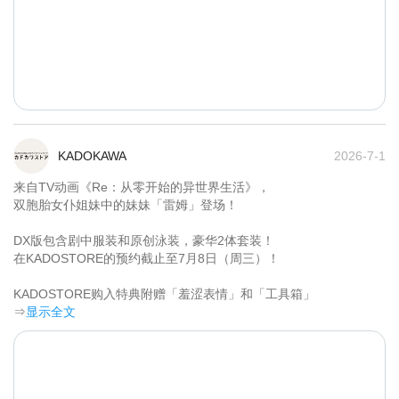
KADOKAWA
2026-7-1
来自TV动画《Re：从零开始的异世界生活》，

双胞胎女仆姐妹中的妹妹「雷姆」登场！

DX版包含剧中服装和原创泳装，豪华2体套装！

在KADOSTORE的预约截止至7月8日（周三）！

KADOSTORE购入特典附赠「羞涩表情」和「工具箱」	
⇒
显示全文