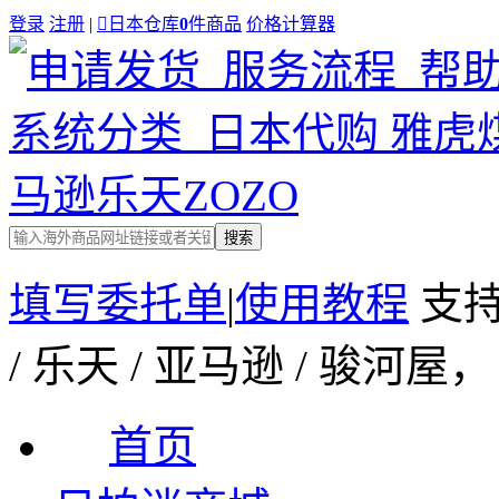
登录
注册
|

日本仓库
0
件商品
价格计算器
搜索
填写委托单
|
使用教程
支持
/ 乐天 / 亚马逊 / 骏
首页