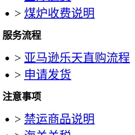
>
煤炉收费说明
服务流程
>
亚马逊乐天直购流程
>
申请发货
注意事项
>
禁运商品说明