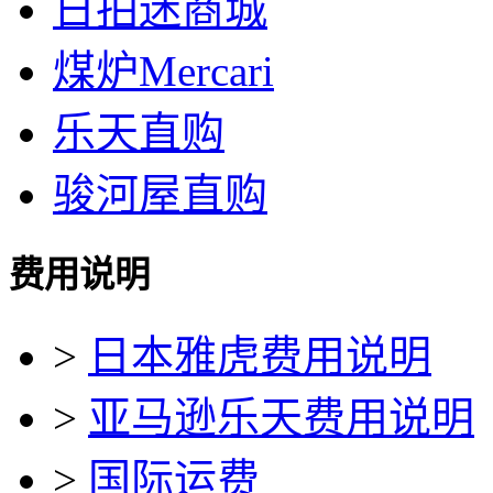
日拍迷商城
煤炉Mercari
乐天直购
骏河屋直购
费用说明
>
日本雅虎费用说明
>
亚马逊乐天费用说明
>
国际运费