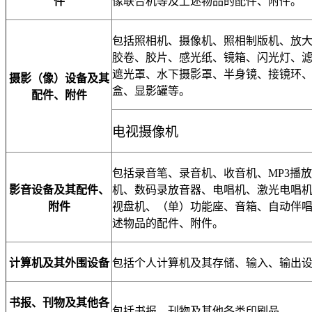
件
像联合机等及上述物品的配件、附件。
包括照相机、摄像机、照相制版机、放
胶卷、胶片、感光纸、镜箱、闪光灯、
遮光罩、水下摄影罩、半身镜、接镜环
摄影（像）设备及其
盒、显影罐等。
配件、附件
电视摄像机
包括录音笔、录音机、收音机、
MP3
播放
影音设备及其配件、
机、数码录放音器、电唱机、激光电唱
附件
视盘机、（单）功能座、音箱、自动伴
述物品的配件、附件。
计算机及其外围设备
包括个人计算机及其存储、输入、输出
书报、刊物及其他各
包括书报、刊物及其他各类印刷品。