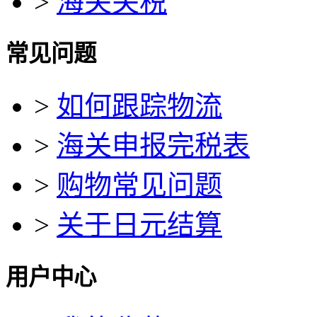
>
海关关税
常见问题
>
如何跟踪物流
>
海关申报完税表
>
购物常见问题
>
关于日元结算
用户中心