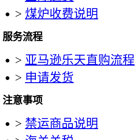
>
煤炉收费说明
服务流程
>
亚马逊乐天直购流程
>
申请发货
注意事项
>
禁运商品说明