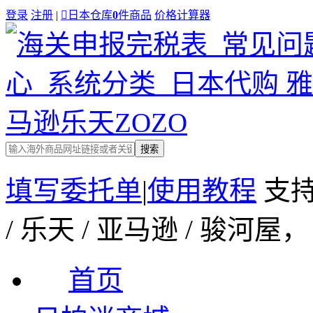
登录
注册
|

日本仓库
0
件商品
价格计算器
搜索
填写委托单
|
使用教程
支持
/ 乐天 / 亚马逊 / 骏
首页