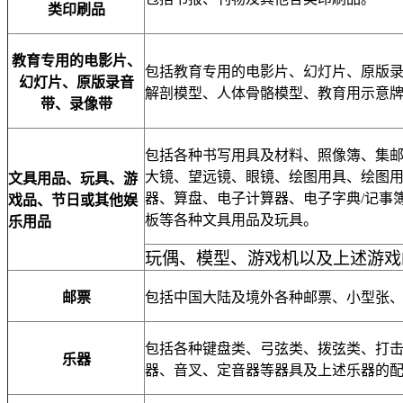
类印刷品
教育专用的电影片、
包括教育专用的电影片、幻灯片、原版
幻灯片、原版录音
解剖模型、人体骨骼模型、教育用示意
带、录像带
包括各种书写用具及材料、照像簿、集
大镜、望远镜、眼镜、绘图用具、绘图
文具用品、玩具、游
器、算盘、电子计算器、电子字典
/
记事
戏品、节日或其他娱
板等各种文具用品及玩具。
乐用品
玩偶、模型、游戏机以及上述游戏
邮票
包括中国大陆及境外各种邮票、小型张
包括各种键盘类、弓弦类、拨弦类、打
乐器
器、音叉、定音器等器具及上述乐器的