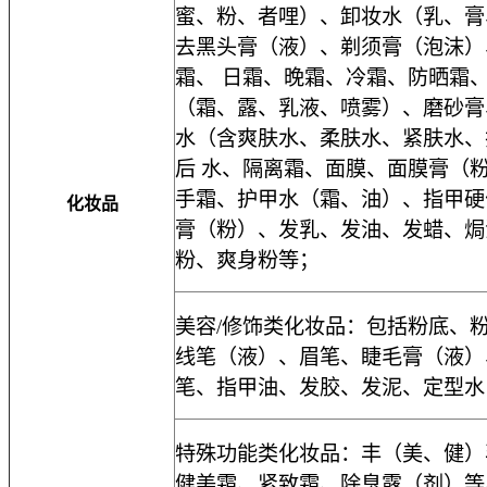
蜜、粉、者哩）、卸妆水（乳、膏
去黑头膏（液）、剃须膏（泡沫）
霜、 日霜、晚霜、冷霜、防晒霜
（霜、露、乳液、喷雾）、磨砂膏
水（含爽肤水、柔肤水、紧肤水、
后 水、隔离霜、面膜、面膜膏（
手霜、护甲水（霜、油）、指甲硬
化妆品
膏（粉）、发乳、发油、发蜡、焗
粉、爽身粉等；
美容
/
修饰类化妆品：包括粉底、
线笔（液）、眉笔、睫毛膏（液）
笔、指甲油、发胶、发泥、定型水
特殊功能类化妆品：丰（美、健）
健美霜、紧致霜、除臭露（剂）等