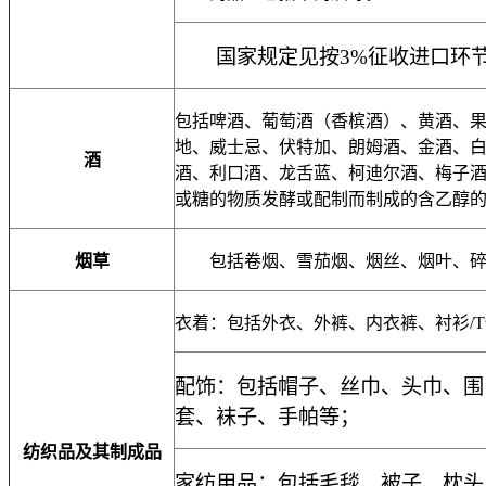
国家规定见按3%征收进口环节
包括啤酒、葡萄酒（香槟酒）、黄酒、
地、威士忌、伏特加、朗姆酒、金酒、
酒
酒、利口酒、龙舌蓝、柯迪尔酒、梅子
或糖的物质发酵或配制而制成的含乙醇
烟草
包括卷烟、雪茄烟、烟丝、烟叶、碎
衣着：包括外衣、外裤、内衣裤、衬衫
/T
配饰：包括帽子、丝巾、头巾、围
套、袜子、手帕等；
纺织品及其制成品
家纺用品：包括毛毯、被子、枕头